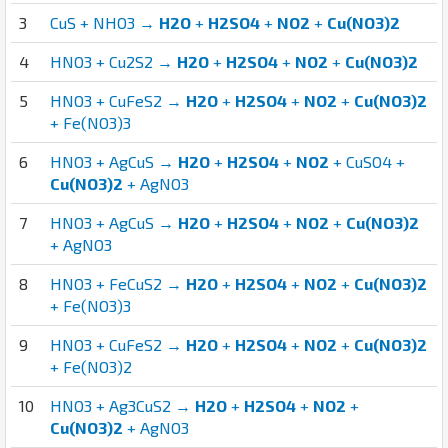
3
CuS + NHO3 →
H2O
+
H2SO4
+
NO2
+
Cu(NO3)2
4
HNO3 + Cu2S2 →
H2O
+
H2SO4
+
NO2
+
Cu(NO3)2
5
HNO3 + CuFeS2 →
H2O
+
H2SO4
+
NO2
+
Cu(NO3)2
+ Fe(NO3)3
6
HNO3 + AgCuS →
H2O
+
H2SO4
+
NO2
+ CuSO4 +
Cu(NO3)2
+ AgNO3
7
HNO3 + AgCuS →
H2O
+
H2SO4
+
NO2
+
Cu(NO3)2
+ AgNO3
8
HNO3 + FeCuS2 →
H2O
+
H2SO4
+
NO2
+
Cu(NO3)2
+ Fe(NO3)3
9
HNO3 + CuFeS2 →
H2O
+
H2SO4
+
NO2
+
Cu(NO3)2
+ Fe(NO3)2
10
HNO3 + Ag3CuS2 →
H2O
+
H2SO4
+
NO2
+
Cu(NO3)2
+ AgNO3