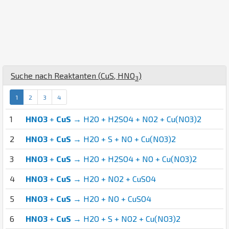
Suche nach Reaktanten (
Cu
S
,
H
N
O
)
3
1
2
3
4
1
HNO3
+
CuS
→ H2O + H2SO4 + NO2 + Cu(NO3)2
2
HNO3
+
CuS
→ H2O + S + NO + Cu(NO3)2
3
HNO3
+
CuS
→ H2O + H2SO4 + NO + Cu(NO3)2
4
HNO3
+
CuS
→ H2O + NO2 + CuSO4
5
HNO3
+
CuS
→ H2O + NO + CuSO4
6
HNO3
+
CuS
→ H2O + S + NO2 + Cu(NO3)2