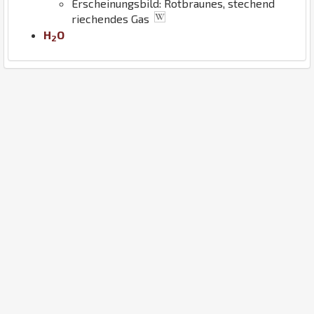
Erscheinungsbild: Rotbraunes, stechend
riechendes Gas
H
O
2