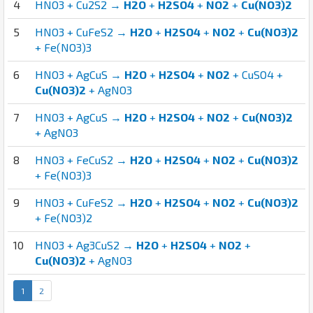
4
HNO3 + Cu2S2 →
H2O
+
H2SO4
+
NO2
+
Cu(NO3)2
5
HNO3 + CuFeS2 →
H2O
+
H2SO4
+
NO2
+
Cu(NO3)2
+ Fe(NO3)3
6
HNO3 + AgCuS →
H2O
+
H2SO4
+
NO2
+ CuSO4 +
Cu(NO3)2
+ AgNO3
7
HNO3 + AgCuS →
H2O
+
H2SO4
+
NO2
+
Cu(NO3)2
+ AgNO3
8
HNO3 + FeCuS2 →
H2O
+
H2SO4
+
NO2
+
Cu(NO3)2
+ Fe(NO3)3
9
HNO3 + CuFeS2 →
H2O
+
H2SO4
+
NO2
+
Cu(NO3)2
+ Fe(NO3)2
10
HNO3 + Ag3CuS2 →
H2O
+
H2SO4
+
NO2
+
Cu(NO3)2
+ AgNO3
1
2