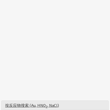
按反应物搜索 (
Au
,
H
N
O
,
Na
Cl
)
3