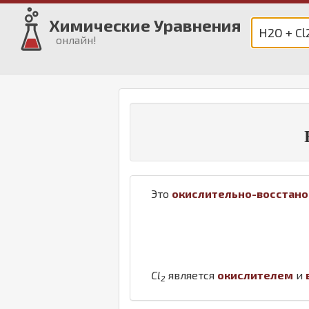
Химические Уравнения
онлайн!
Это
окислительно-восстано
Cl
является
окислителем
и
2