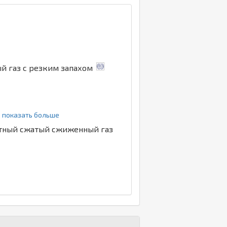
ый газ с резким запахом
.. показать больше
етный сжатый сжиженный газ