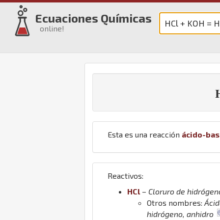
Ecuaciones Químicas
online!
Esta es una reacción
ácido-ba
Reactivos:
H
Cl
–
Cloruro de hidrógen
Otros nombres:
Ácid
hidrógeno, anhidro