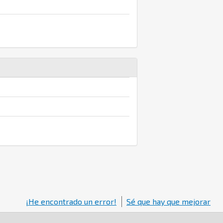
¡He encontrado un error!
Sé que hay que mejorar