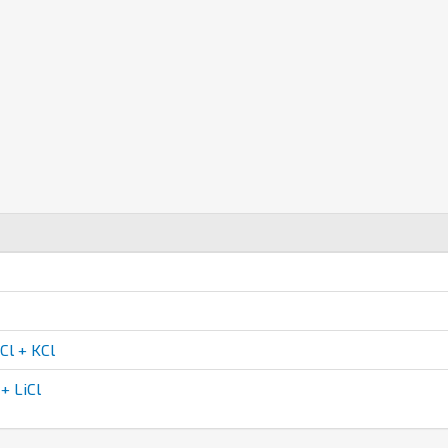
l + KCl
+ LiCl