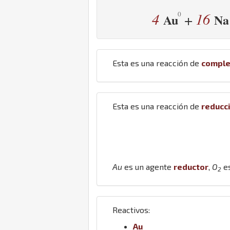
4
16
+
Au
Na
Esta es una reacción de
comple
Esta es una reacción de
reducc
Au
es un agente
reductor
,
O
es
2
Reactivos:
Au