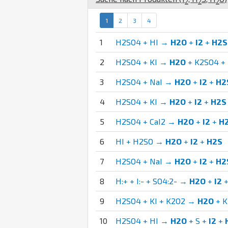
2
2
2
1
2
3
4
1
H2SO4 + HI →
H2O
+
I2
+
H2S
2
H2SO4 + KI →
H2O
+ K2SO4 +
3
H2SO4 + NaI →
H2O
+
I2
+
H2
4
H2SO4 + KI →
H2O
+
I2
+
H2S
5
H2SO4 + CaI2 →
H2O
+
I2
+
H
6
HI + H2SO →
H2O
+
I2
+
H2S
7
H2SO4 + NaI →
H2O
+
I2
+
H2
8
H:+ + I:- + SO4:2- →
H2O
+
I2
9
H2SO4 + KI + K2O2 →
H2O
+ K
10
H2SO4 + HI →
H2O
+ S +
I2
+