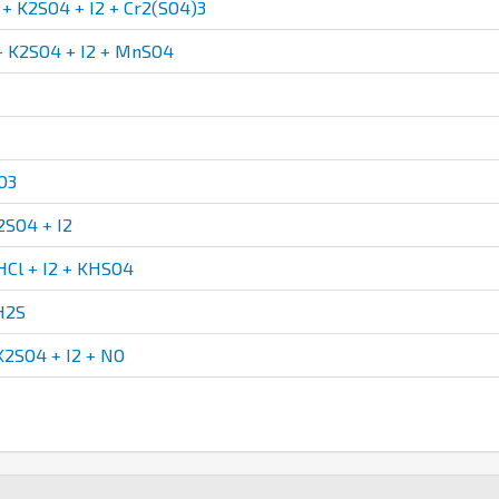
 K2SO4 + I2 + Cr2(SO4)3
 K2SO4 + I2 + MnSO4
O3
2SO4 + I2
Cl + I2 + KHSO4
H2S
2SO4 + I2 + NO