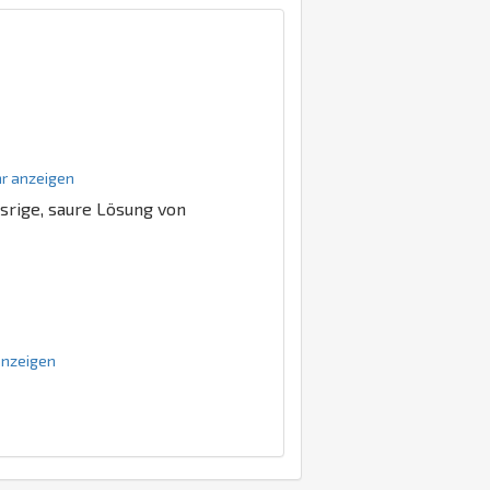
ehr anzeigen
srige, saure Lösung von
 anzeigen