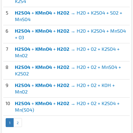
K2S4
5
H2SO4
+
KMnO4
+
H2O2
→ H2O + K2SO4 + SO2 +
MnSO4
6
H2SO4
+
KMnO4
+
H2O2
→ H2O + K2SO4 + MnSO4
+ O3
7
H2SO4
+
KMnO4
+
H2O2
→ H2O + O2 + K2SO4 +
MnO2
8
H2SO4
+
KMnO4
+
H2O2
→ H2O + O2 + MnSO4 +
K2SO2
9
H2SO4
+
KMnO4
+
H2O2
→ H2O + O2 + KOH +
MnO2
10
H2SO4
+
KMnO4
+
H2O2
→ H2O + O2 + K2SO4 +
Mn(SO4)
1
2