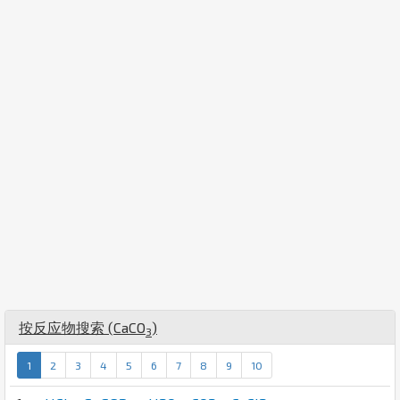
按反应物搜索 (
Ca
C
O
)
3
1
2
3
4
5
6
7
8
9
10