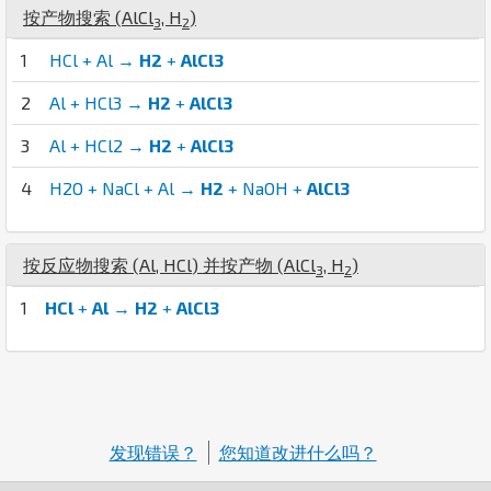
按产物搜索 (
Al
Cl
,
H
)
3
2
1
HCl + Al →
H2
+
AlCl3
2
Al + HCl3 →
H2
+
AlCl3
3
Al + HCl2 →
H2
+
AlCl3
4
H2O + NaCl + Al →
H2
+ NaOH +
AlCl3
按反应物搜索 (
Al
,
H
Cl
) 并按产物 (
Al
Cl
,
H
)
3
2
1
HCl
+
Al
→
H2
+
AlCl3
发现错误？
您知道改进什么吗？