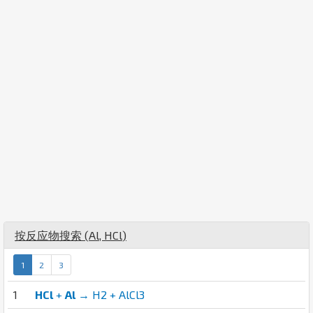
按反应物搜索 (
Al
,
H
Cl
)
1
2
3
1
HCl
+
Al
→ H2 + AlCl3