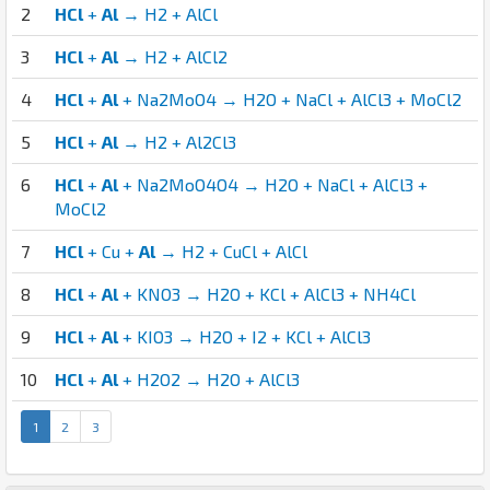
2
HCl
+
Al
→ H2 + AlCl
3
HCl
+
Al
→ H2 + AlCl2
4
HCl
+
Al
+ Na2MoO4 → H2O + NaCl + AlCl3 + MoCl2
5
HCl
+
Al
→ H2 + Al2Cl3
6
HCl
+
Al
+ Na2MoO4O4 → H2O + NaCl + AlCl3 +
MoCl2
7
HCl
+ Cu +
Al
→ H2 + CuCl + AlCl
8
HCl
+
Al
+ KNO3 → H2O + KCl + AlCl3 + NH4Cl
9
HCl
+
Al
+ KIO3 → H2O + I2 + KCl + AlCl3
10
HCl
+
Al
+ H2O2 → H2O + AlCl3
1
2
3