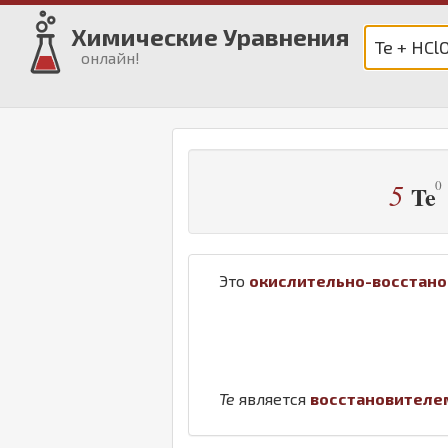
Химические Уравнения
онлайн!
5
Te
Это
окислительно-восстано
Te
является
восстановителе