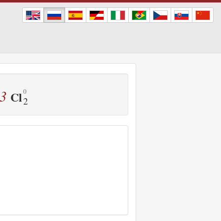
3
Cl
2