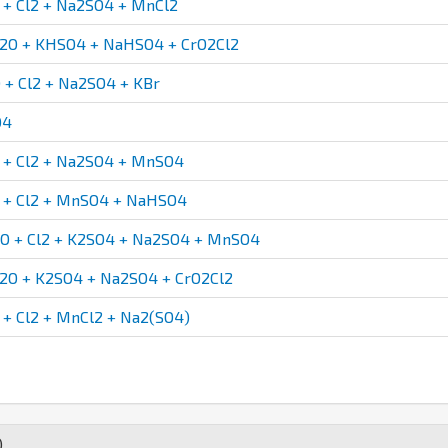
+ Cl2 + Na2SO4 + MnCl2
2O + KHSO4 + NaHSO4 + CrO2Cl2
+ Cl2 + Na2SO4 + KBr
O4
+ Cl2 + Na2SO4 + MnSO4
+ Cl2 + MnSO4 + NaHSO4
 + Cl2 + K2SO4 + Na2SO4 + MnSO4
2O + K2SO4 + Na2SO4 + CrO2Cl2
 Cl2 + MnCl2 + Na2(SO4)
)