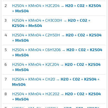
2
H2SO4 + KMnO4 + H2C2O4 →
H2O
+
CO2
+
K2SO4
+
MnSO4
3
H2SO4 + KMnO4 + CH3COOH →
H2O
+
CO2
+
K2SO4
+
MnSO4
4
H2SO4 + KMnO4 + C2H5OH →
H2O
+
CO2
+
K2SO4
+
MnSO4
5
H2SO4 + KMnO4 + C6H12O6 →
H2O
+
CO2
+
K2SO4
+
MnSO4
6
H2SO4 + KMnO4 + K2C2O4 →
H2O
+
CO2
+
K2SO4
+
MnSO4
7
H2SO4 + KMnO4 + CH2O →
H2O
+
CO2
+
K2SO4
+
MnSO4
8
H2SO4 + KMnO4 + H2C2O2 →
H2O
+
CO2
+
K2SO4
+
MnSO4