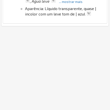
,
Água leve
... mostrar mais
Aparência: Líquido transparente, quase |
incolor com um leve tom de | azul