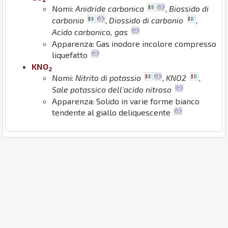
Nomi:
Anidride carbonica
,
Biossido di
carbonio
,
Diossido di carbonio
,
Acido carbonico, gas
Apparenza: Gas inodore incolore compresso
liquefatto
K
N
O
2
Nomi:
Nitrito di potassio
,
KNO2
,
Sale potassico dell'acido nitroso
Apparenza: Solido in varie forme bianco
tendente al giallo deliquescente