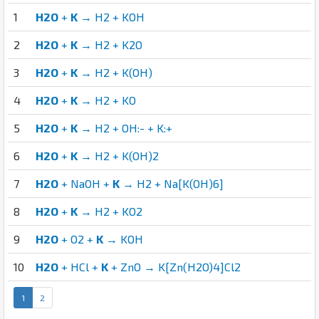
1
H2O
+
K
→ H2 + KOH
2
H2O
+
K
→ H2 + K2O
3
H2O
+
K
→ H2 + K(OH)
4
H2O
+
K
→ H2 + KO
5
H2O
+
K
→ H2 + OH:- + K:+
6
H2O
+
K
→ H2 + K(OH)2
7
H2O
+ NaOH +
K
→ H2 + Na[K(OH)6]
8
H2O
+
K
→ H2 + KO2
9
H2O
+ O2 +
K
→ KOH
10
H2O
+ HCl +
K
+ ZnO → K[Zn(H2O)4]Cl2
1
2