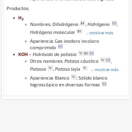
Productos:
H
2
Nombres:
Dihidrógeno
,
Hidrógeno
,
Hidrógeno molecular
... mostrar más
Apariencia: Gas inodoro incoloro
comprimido
K
O
H
–
Hidróxido de potasio
Otros nombres:
Potasa cáustica
,
Potasia
,
Potasa lejía
... mostrar más
Apariencia: Blanco
; Sólido blanco
higroscópico en diversas formas