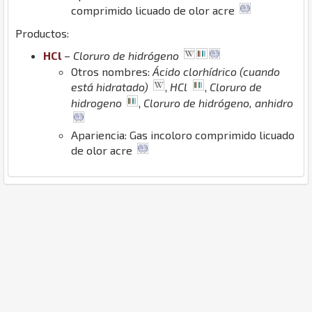
comprimido licuado de olor acre
Productos:
H
Cl
–
Cloruro de hidrógeno
Otros nombres:
Ácido clorhídrico (cuando
está hidratado)
,
HCl
,
Cloruro de
hidrogeno
,
Cloruro de hidrógeno, anhidro
Apariencia: Gas incoloro comprimido licuado
de olor acre