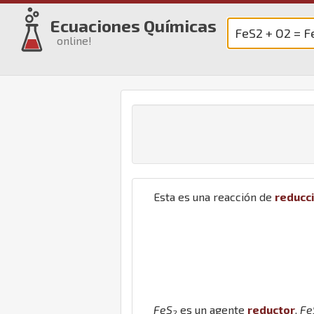
Ecuaciones Químicas
online!
Esta es una reacción de
reducc
Fe
S
es un agente
reductor
,
Fe
2