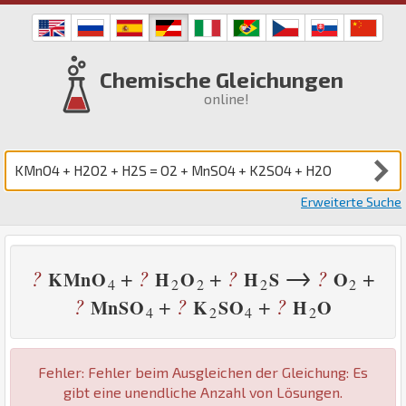
Chemische Gleichungen
online!
Erweiterte Suche
→
?
?
?
?
+
+
+
K
Mn
O
H
O
H
S
O
4
2
2
2
2
?
?
?
+
+
Mn
S
O
K
S
O
H
O
4
2
4
2
Fehler: Fehler beim Ausgleichen der Gleichung: Es
gibt eine unendliche Anzahl von Lösungen.