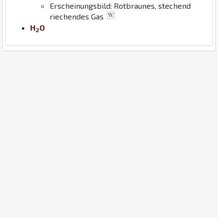
Erscheinungsbild: Rotbraunes, stechend
riechendes Gas
H
O
2