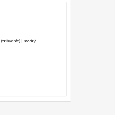
 (trihydrát) | modrý