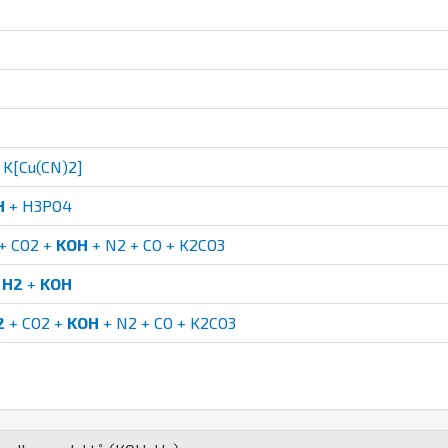
 K[Cu(CN)2]
H
+ H3PO4
+ CO2 +
KOH
+ N2 + CO + K2CO3
+
H2
+
KOH
2
+ CO2 +
KOH
+ N2 + CO + K2CO3