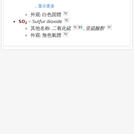
... 显示更多
外观: 白色固體
S
O
–
Sulfur dioxide
2
其他名称:
二氧化硫
,
亚硫酸酐
外观: 無色氣體