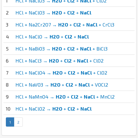
1
HCl + NaClO3 →
H2O
+
Cl2
+
NaCl
+ ClO2
2
HCl + NaClO3 →
H2O
+
Cl2
+
NaCl
3
HCl + Na2Cr2O7 →
H2O
+
Cl2
+
NaCl
+ CrCl3
4
HCl + NaClO →
H2O
+
Cl2
+
NaCl
5
HCl + NaBiO3 →
H2O
+
Cl2
+
NaCl
+ BiCl3
6
HCl + NaCl3 →
H2O
+
Cl2
+
NaCl
+ ClO2
7
HCl + NaClO4 →
H2O
+
Cl2
+
NaCl
+ ClO2
8
HCl + NaVO3 →
H2O
+
Cl2
+
NaCl
+ VOCl2
9
HCl + NaMnO4 →
H2O
+
Cl2
+
NaCl
+ MnCl2
10
HCl + NaClO2 →
H2O
+
Cl2
+
NaCl
1
2