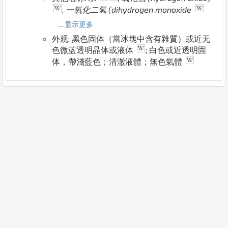
,
一氧化二氢 (dihydrogen monoxide
... 显示更多
外观: 黑色固体（當冰塊中含有雜質）或近无
色微蓝透明晶体或液体
; 白色或近透明固
体，帶淺藍色；清澈液體；無色氣體