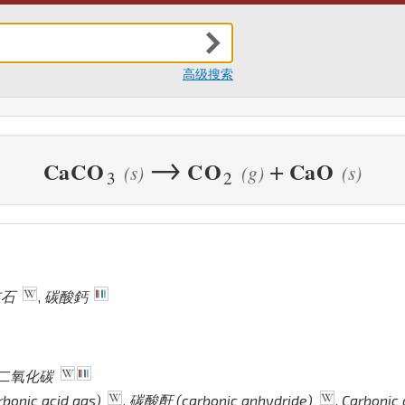
高级搜索
→
+
Ca
C
O
C
O
Ca
O
(s)
(g)
(s)
3
2
灰石
,
碳酸鈣
二氧化碳
onic acid gas)
,
碳酸酐 (carbonic anhydride)
,
Carbonic 