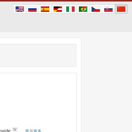
oxide
... 显示更多