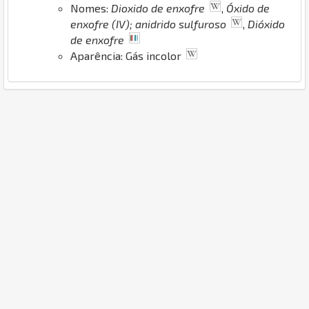
Nomes:
Dioxido de enxofre
,
Óxido de
enxofre (IV); anidrido sulfuroso
,
Dióxido
de enxofre
Aparência: Gás incolor