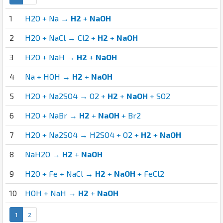
1
H2O + Na →
H2
+
NaOH
2
H2O + NaCl → Cl2 +
H2
+
NaOH
3
H2O + NaH →
H2
+
NaOH
4
Na + HOH →
H2
+
NaOH
5
H2O + Na2SO4 → O2 +
H2
+
NaOH
+ SO2
6
H2O + NaBr →
H2
+
NaOH
+ Br2
7
H2O + Na2SO4 → H2SO4 + O2 +
H2
+
NaOH
8
NaH2O →
H2
+
NaOH
9
H2O + Fe + NaCl →
H2
+
NaOH
+ FeCl2
10
HOH + NaH →
H2
+
NaOH
1
2