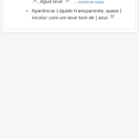
,
Água leve
... mostrar mais
Aparência: Líquido transparente, quase |
incolor com um leve tom de | azul