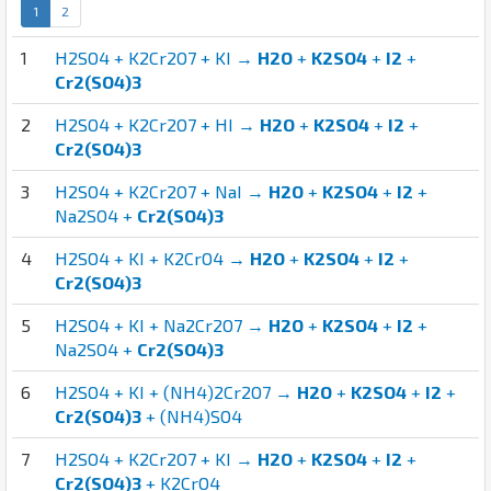
1
2
1
H2SO4 + K2Cr2O7 + KI →
H2O
+
K2SO4
+
I2
+
Cr2(SO4)3
2
H2SO4 + K2Cr2O7 + HI →
H2O
+
K2SO4
+
I2
+
Cr2(SO4)3
3
H2SO4 + K2Cr2O7 + NaI →
H2O
+
K2SO4
+
I2
+
Na2SO4 +
Cr2(SO4)3
4
H2SO4 + KI + K2CrO4 →
H2O
+
K2SO4
+
I2
+
Cr2(SO4)3
5
H2SO4 + KI + Na2Cr2O7 →
H2O
+
K2SO4
+
I2
+
Na2SO4 +
Cr2(SO4)3
6
H2SO4 + KI + (NH4)2Cr2O7 →
H2O
+
K2SO4
+
I2
+
Cr2(SO4)3
+ (NH4)SO4
7
H2SO4 + K2Cr2O7 + KI →
H2O
+
K2SO4
+
I2
+
Cr2(SO4)3
+ K2CrO4