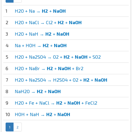
1
H2O + Na →
H2
+
NaOH
2
H2O + NaCl → Cl2 +
H2
+
NaOH
3
H2O + NaH →
H2
+
NaOH
4
Na + HOH →
H2
+
NaOH
5
H2O + Na2SO4 → O2 +
H2
+
NaOH
+ SO2
6
H2O + NaBr →
H2
+
NaOH
+ Br2
7
H2O + Na2SO4 → H2SO4 + O2 +
H2
+
NaOH
8
NaH2O →
H2
+
NaOH
9
H2O + Fe + NaCl →
H2
+
NaOH
+ FeCl2
10
HOH + NaH →
H2
+
NaOH
1
2