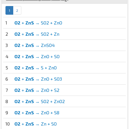
1
2
1
O2
+
ZnS
→ SO2 + ZnO
2
O2
+
ZnS
→ SO2 + Zn
3
O2
+
ZnS
→ ZnSO4
4
O2
+
ZnS
→ ZnO + SO
5
O2
+
ZnS
→ S + ZnO
6
O2
+
ZnS
→ ZnO + SO3
7
O2
+
ZnS
→ ZnO + S2
8
O2
+
ZnS
→ SO2 + ZnO2
9
O2
+
ZnS
→ ZnO + S8
10
O2
+
ZnS
→ Zn + SO