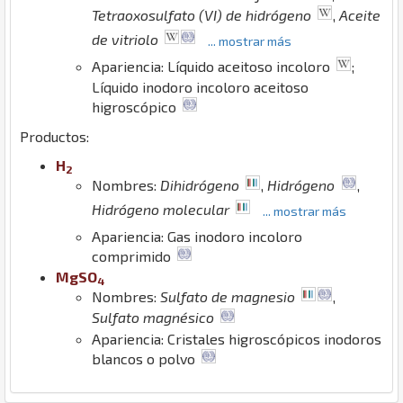
Tetraoxosulfato (VI) de hidrógeno
,
Aceite
de vitriolo
... mostrar más
Apariencia: Líquido aceitoso incoloro
;
Líquido inodoro incoloro aceitoso
higroscópico
Productos:
H
2
Nombres:
Dihidrógeno
,
Hidrógeno
,
Hidrógeno molecular
... mostrar más
Apariencia: Gas inodoro incoloro
comprimido
Mg
S
O
4
Nombres:
Sulfato de magnesio
,
Sulfato magnésico
Apariencia: Cristales higroscópicos inodoros
blancos o polvo