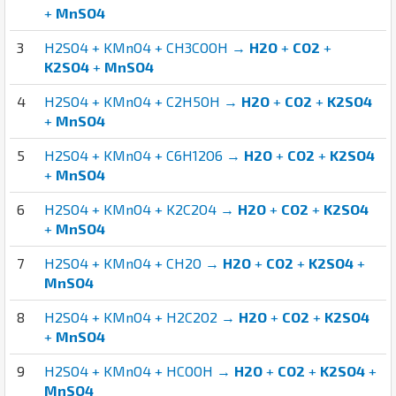
+
MnSO4
3
H2SO4 + KMnO4 + CH3COOH →
H2O
+
CO2
+
K2SO4
+
MnSO4
4
H2SO4 + KMnO4 + C2H5OH →
H2O
+
CO2
+
K2SO4
+
MnSO4
5
H2SO4 + KMnO4 + C6H12O6 →
H2O
+
CO2
+
K2SO4
+
MnSO4
6
H2SO4 + KMnO4 + K2C2O4 →
H2O
+
CO2
+
K2SO4
+
MnSO4
7
H2SO4 + KMnO4 + CH2O →
H2O
+
CO2
+
K2SO4
+
MnSO4
8
H2SO4 + KMnO4 + H2C2O2 →
H2O
+
CO2
+
K2SO4
+
MnSO4
9
H2SO4 + KMnO4 + HCOOH →
H2O
+
CO2
+
K2SO4
+
MnSO4