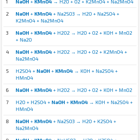
1
NaOH
+
KMnO4
→ H2O + O2 + K2MnO4 + Na2MnO4
2
NaOH
+
KMnO4
+ Na2SO3 → H2O + Na2SO4 +
K2MnO4 + Na2MnO4
3
NaOH
+
KMnO4
+ H2O2 → H2O + O2 + KOH + MnO2
+ Na2O
4
NaOH
+
KMnO4
+ H2O2 → H2O + O2 + K2MnO4 +
Na2MnO4
5
H2SO4 +
NaOH
+
KMnO4
→ KOH + Na2SO4 +
HMnO4
6
NaOH
+
KMnO4
+ H2O2 → H2O + O2 + KOH + MnO2
7
H2O + H2SO4 +
NaOH
+
KMnO4
→ KOH + Na2SO4 +
HMnO4
8
NaOH
+
KMnO4
+ Na2SO3 → H2O + K2SO4 +
Na2MnO4