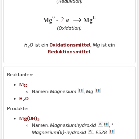
(Reduktion)
→
0
-
II
2
e
-
Mg
Mg
(Oxidation)
H
O
ist ein
Oxidationsmittel
,
Mg
ist ein
2
Reduktionsmittel
.
Reaktanten:
Mg
Namen:
Magnesium
,
Mg
H
O
2
Produkte:
Mg
(
O
H
)
2
Namen:
Magnesiumhydroxid
,
*
Magnesium(II)-hydroxid
,
E528