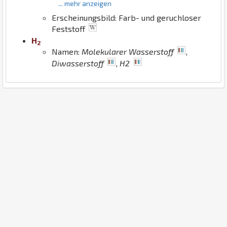
... mehr anzeigen
Erscheinungsbild: Farb- und geruchloser
Feststoff
H
2
Namen:
Molekularer Wasserstoff
,
Diwasserstoff
,
H2