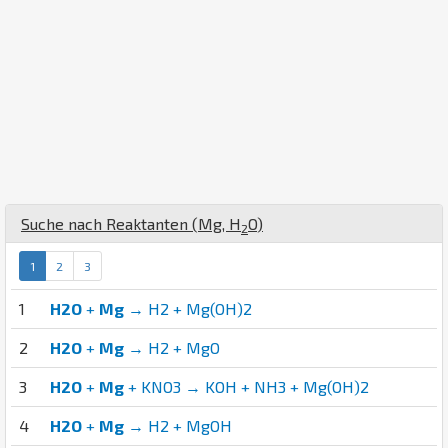
Suche nach Reaktanten (
Mg
,
H
O
)
2
1
2
3
1
H2O
+
Mg
→ H2 + Mg(OH)2
2
H2O
+
Mg
→ H2 + MgO
3
H2O
+
Mg
+ KNO3 → KOH + NH3 + Mg(OH)2
4
H2O
+
Mg
→ H2 + MgOH