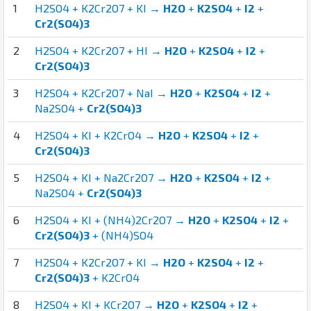
1
H2SO4 + K2Cr2O7 + KI →
H2O
+
K2SO4
+
I2
+
Cr2(SO4)3
2
H2SO4 + K2Cr2O7 + HI →
H2O
+
K2SO4
+
I2
+
Cr2(SO4)3
3
H2SO4 + K2Cr2O7 + NaI →
H2O
+
K2SO4
+
I2
+
Na2SO4 +
Cr2(SO4)3
4
H2SO4 + KI + K2CrO4 →
H2O
+
K2SO4
+
I2
+
Cr2(SO4)3
5
H2SO4 + KI + Na2Cr2O7 →
H2O
+
K2SO4
+
I2
+
Na2SO4 +
Cr2(SO4)3
6
H2SO4 + KI + (NH4)2Cr2O7 →
H2O
+
K2SO4
+
I2
+
Cr2(SO4)3
+ (NH4)SO4
7
H2SO4 + K2Cr2O7 + KI →
H2O
+
K2SO4
+
I2
+
Cr2(SO4)3
+ K2CrO4
8
H2SO4 + KI + KCr2O7 →
H2O
+
K2SO4
+
I2
+