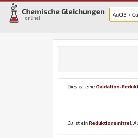
Chemische Gleichungen
online!
Dies ist eine
Oxidation-Reduk
Cu
ist ein
Reduktionsmittel
,
A