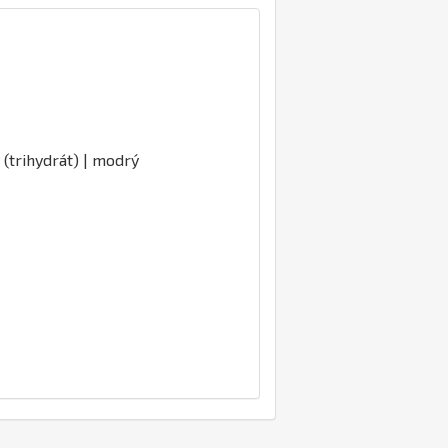
 (trihydrát) | modrý