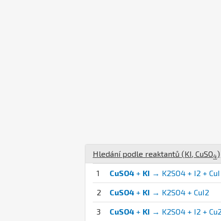
Hledání podle reaktantů (
K
I
,
Cu
S
O
)
4
1
CuSO4
+
KI
→ K2SO4 + I2 + CuI
2
CuSO4
+
KI
→ K2SO4 + CuI2
3
CuSO4
+
KI
→ K2SO4 + I2 + Cu2