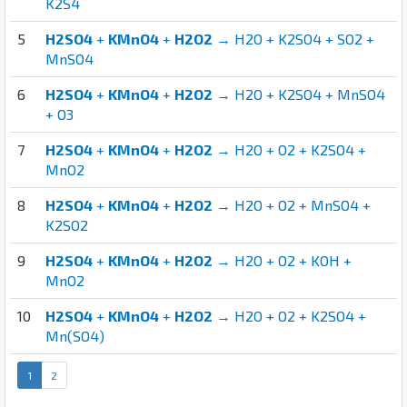
K2S4
5
H2SO4
+
KMnO4
+
H2O2
→ H2O + K2SO4 + SO2 +
MnSO4
6
H2SO4
+
KMnO4
+
H2O2
→ H2O + K2SO4 + MnSO4
+ O3
7
H2SO4
+
KMnO4
+
H2O2
→ H2O + O2 + K2SO4 +
MnO2
8
H2SO4
+
KMnO4
+
H2O2
→ H2O + O2 + MnSO4 +
K2SO2
9
H2SO4
+
KMnO4
+
H2O2
→ H2O + O2 + KOH +
MnO2
10
H2SO4
+
KMnO4
+
H2O2
→ H2O + O2 + K2SO4 +
Mn(SO4)
1
2