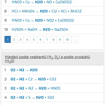
7
HNO3 + Cu →
H2O
+ NO + Cu(NO3)2
8
HCl + KMnO4 →
H2O
+ Cl2 + KCl + MnCl2
9
HNO3 + Cu →
H2O
+ NO2 + Cu(NO3)2
10
H2SO4 + NaOH →
H2O
+ Na2SO4
1
2
3
4
5
6
7
8
9
10
...
Hledání podle reaktantů (
H
,
O
) a podle produktů
2
2
(
H
O
)
2
1
O2
+
H2
→
H2O
2
O2
+
H2
+ C2 →
H2O
+ CO2
3
O2
+
H2
+ N2 →
H2O
+ HNO3
4
O2
+
H2
+ S →
H2O
+ SO2